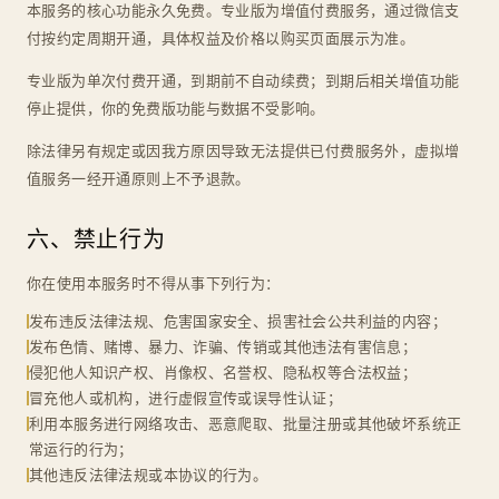
本服务的核心功能永久免费。专业版为增值付费服务，通过微信支
付按约定周期开通，具体权益及价格以购买页面展示为准。
专业版为单次付费开通，到期前不自动续费；到期后相关增值功能
停止提供，你的免费版功能与数据不受影响。
除法律另有规定或因我方原因导致无法提供已付费服务外，虚拟增
值服务一经开通原则上不予退款。
六、禁止行为
你在使用本服务时不得从事下列行为：
发布违反法律法规、危害国家安全、损害社会公共利益的内容；
发布色情、赌博、暴力、诈骗、传销或其他违法有害信息；
侵犯他人知识产权、肖像权、名誉权、隐私权等合法权益；
冒充他人或机构，进行虚假宣传或误导性认证；
利用本服务进行网络攻击、恶意爬取、批量注册或其他破坏系统正
常运行的行为；
其他违反法律法规或本协议的行为。