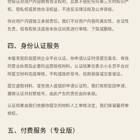
你保证对用户内容拥有合法权利，且其不侵犯任何第三方的知识产
权、隐私权或其他合法权益，不违反法律法规及公序良俗。
你对用户内容独立承担责任。我们不对用户内容的真实性、合法性
负责，但有权依法或依本协议对其进行审核、下架或删除。
四、身份认证服务
本服务现阶段提供企业平台认证。你申请认证时须提交真实、有效
的营业执照及必要的运营授权材料。认证结果仅表示小主页平台对
所提交材料完成审核，不构成政府背书、信用担保或交易保证。
提交虚假材料、冒充他人或组织申请认证的，我们有权驳回申请、
撤销认证并封禁账号，由此产生的责任由你承担。
认证结果由我们依据你提交的材料人工审核决定，我们保留最终审
核权。
五、付费服务（专业版）